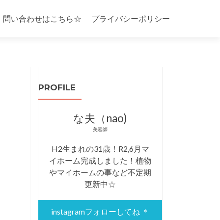
・問い合わせはこちら☆
プライバシーポリシー
PROFILE
な夫（nao)
美容師
H2生まれの31歳！R2,6月マ
イホーム完成しました！植物
やマイホームの事など不定期
更新中☆
instagramフォローしてね ＊