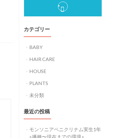
カテゴリー
BABY
HAIR CARE
HOUSE
PLANTS
未分類
最近の投稿
モンソニアペニクリナム実生1年
<播種〜現在までの環境>