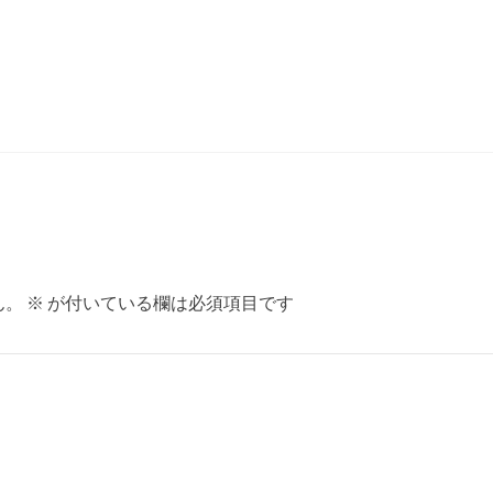
ん。
※
が付いている欄は必須項目です