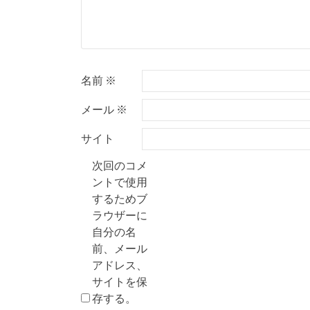
ン
名前
※
メール
※
サイト
次回のコメ
ントで使用
するためブ
ラウザーに
自分の名
前、メール
アドレス、
サイトを保
存する。