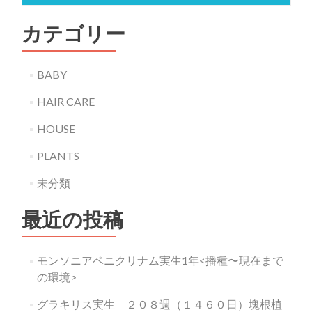
カテゴリー
BABY
HAIR CARE
HOUSE
PLANTS
未分類
最近の投稿
モンソニアペニクリナム実生1年<播種〜現在まで
の環境>
グラキリス実生 ２０８週（１４６０日）塊根植