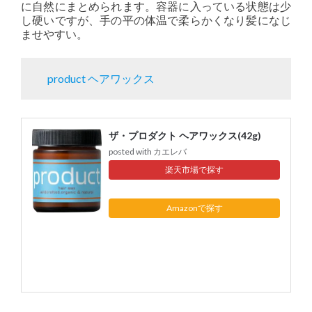
に自然にまとめられます。容器に入っている状態は少
し硬いですが、手の平の体温で柔らかくなり髪になじ
ませやすい。
product ヘアワックス
ザ・プロダクト ヘアワックス(42g)
posted with
カエレバ
楽天市場
Amazon