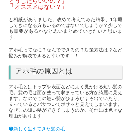
どうしたらいいの？」
「オススメはない？」
と相談がありました。改めて考えてみた結果、1年通
してきになる方もいるのではないでしょうか？少しで
も需要があるかなと思いまとめていきたいと思いま
す。
アホ毛ってなに？なんでできるの？対策方法は？など
悩みが解決できると幸いです！！
アホ毛の原因とは
アホ毛とはトップや表面などによく見かける短い髪の
毛。髪の毛は面が整って収まっている方が綺麗に見え
ます。なのでこの短い髪がひょろひょろ出ていたり、
立っているとパサついてボサッと見えてしまいます。
なぜこの短い髪ができてしまうのか、それには色々な
理由があります。
❶新しく生えてきた髪の毛