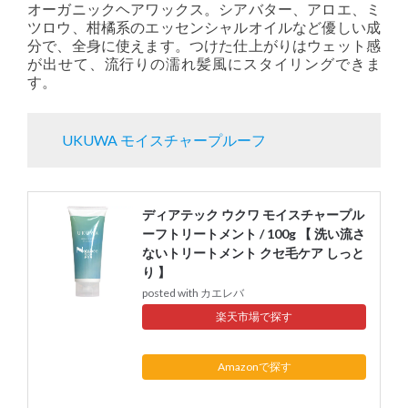
オーガニックヘアワックス。シアバター、アロエ、ミ
ツロウ、柑橘系のエッセンシャルオイルなど優しい成
分で、全身に使えます。つけた仕上がりはウェット感
が出せて、流行りの濡れ髪風にスタイリングできま
す。
UKUWA モイスチャープルーフ
ディアテック ウクワ モイスチャープル
ーフトリートメント / 100g 【 洗い流さ
ないトリートメント クセ毛ケア しっと
り 】
posted with
カエレバ
楽天市場
Amazon