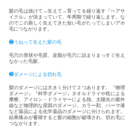
髪の毛は抜けて→生えて→育ってを繰り返す『ヘアサ
イクル』が決まっていて、年周期で繰り返します。な
のでこの新しく生えてきた短い毛がたってしまいアホ
毛につながります。
❷うねって生えた髪の毛
毛穴の形状や毛質、皮脂が毛穴に詰まりまっすぐ生え
なかった毛髪。
❸ダメージによる切れ毛
髪のダメージには大きく分けて２つあります。『物理
ダメージ』『科学ダメージ』タオルドライや枕による
摩擦、アイロン・ドライヤーによる熱、太陽光の紫外
線など物理的な原因のダメージ。カラー剤、パーマ液
など薬品による化学薬品のダメージに分けられます。
結果痛みが蓄積すると髪の細胞が破壊され、切れ毛に
つながります。