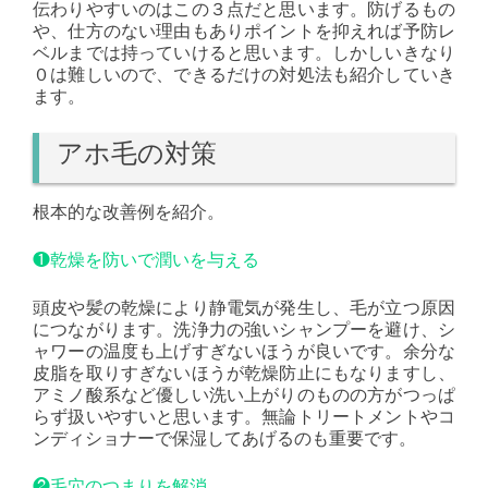
伝わりやすいのはこの３点だと思います。防げるもの
や、仕方のない理由もありポイントを抑えれば予防レ
ベルまでは持っていけると思います。しかしいきなり
０は難しいので、できるだけの対処法も紹介していき
ます。
アホ毛の対策
根本的な改善例を紹介。
❶乾燥を防いで潤いを与える
頭皮や髪の乾燥により静電気が発生し、毛が立つ原因
につながります。洗浄力の強いシャンプーを避け、シ
ャワーの温度も上げすぎないほうが良いです。余分な
皮脂を取りすぎないほうが乾燥防止にもなりますし、
アミノ酸系など優しい洗い上がりのものの方がつっぱ
らず扱いやすいと思います。無論トリートメントやコ
ンディショナーで保湿してあげるのも重要です。
❷毛穴のつまりを解消