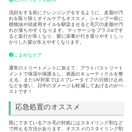
洗顔をする前にクレンジングをするように、皮脂や汚
れを取り除くオイルケアもオススメ。シャンプー前に
植物油や頭皮用オイルを馴染ませると毛穴の皮脂や汚
れが落ちやすくなります。マッサージをプラスαです
ると血行が良くなり、髪に栄養が行き渡りやすくしっ
かりした髪が生えやすくなります。
❸こまめなケア
通常のトリートメントに加えて、アウトバストリート
メントで保湿や保護をし、表面のキューティクルを整
える。またUV対策ではスプレータイプの日焼け止め
などを使い、日中のダメージも軽減してあげるのがベ
ストです！
応急処置のオススメ
既にできているアホ毛の対処にはスタイリング剤など
で抑える方法があります。オススメのスタイリング剤