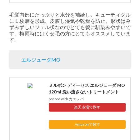
毛髪内部にたっぷりと水分を補給し、キューティクル
に１枚層を形成、皮膜し湿気や乾燥を防止。形状はみ
ずみずしいジェル状なのでとても髪に馴染みやすいで
す。梅雨時にはくせ毛の方にとてもオススメしていま
す。
エルジューダMO
ミルボン ディーセス エルジューダ MO
120ml 洗い流さないトリートメント
posted with
カエレバ
楽天市場
Amazon