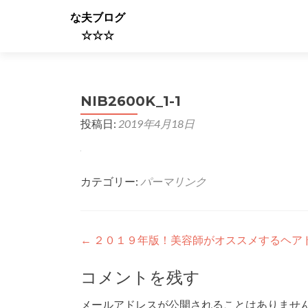
な夫ブログ
☆☆☆
NIB2600K_1-1
投稿日:
2019年4月18日
カテゴリー:
パーマリンク
投
←
２０１９年版！美容師がオススメするヘア
稿
コメントを残す
ナ
メールアドレスが公開されることはありませ