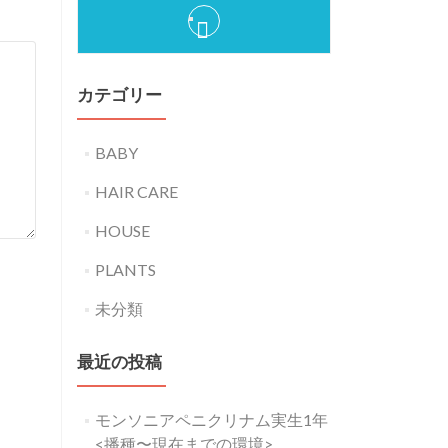
カテゴリー
BABY
HAIR CARE
HOUSE
PLANTS
未分類
最近の投稿
モンソニアペニクリナム実生1年
<播種〜現在までの環境>