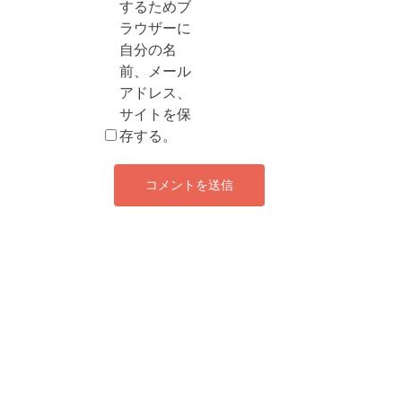
するためブ
ラウザーに
自分の名
前、メール
アドレス、
サイトを保
存する。