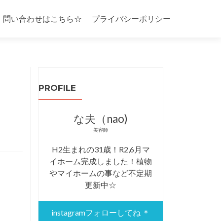
・問い合わせはこちら☆
プライバシーポリシー
PROFILE
な夫（nao)
美容師
H2生まれの31歳！R2,6月マ
イホーム完成しました！植物
やマイホームの事など不定期
更新中☆
instagramフォローしてね ＊