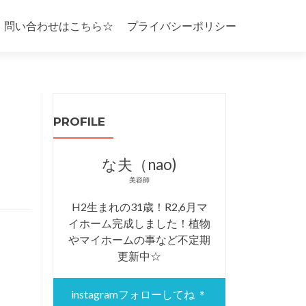
・問い合わせはこちら☆
プライバシーポリシー
PROFILE
な夫（nao)
美容師
H2生まれの31歳！R2,6月マ
イホーム完成しました！植物
やマイホームの事など不定期
更新中☆
instagramフォローしてね ＊