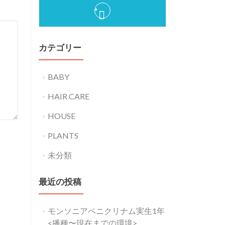
カテゴリー
BABY
HAIR CARE
HOUSE
PLANTS
未分類
最近の投稿
モンソニアペニクリナム実生1年
<播種〜現在までの環境>