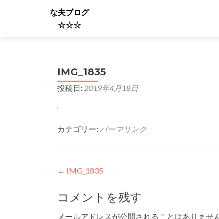
な夫ブログ
☆☆☆
IMG_1835
投稿日:
2019年4月18日
カテゴリー:
パーマリンク
投
←
IMG_1835
稿
コメントを残す
ナ
メールアドレスが公開されることはありませ