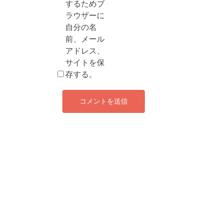
するためブ
ラウザーに
自分の名
前、メール
アドレス、
サイトを保
存する。