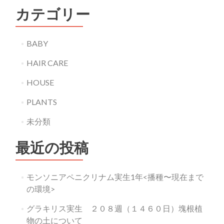
カテゴリー
BABY
HAIR CARE
HOUSE
PLANTS
未分類
最近の投稿
モンソニアペニクリナム実生1年<播種〜現在まで
の環境>
グラキリス実生 ２０８週（１４６０日）塊根植
物の土について