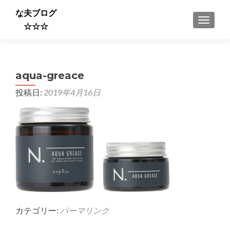
な夫ブログ
ナビゲ
☆☆☆
aqua-greace
投稿日:
2019年4月16日
カテゴリー:
パーマリンク