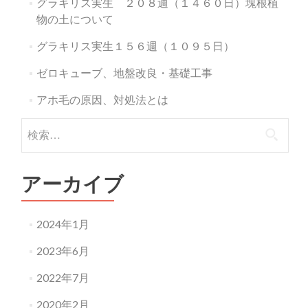
グラキリス実生 ２０８週（１４６０日）塊根植
物の土について
グラキリス実生１５６週（１０９５日）
ゼロキューブ、地盤改良・基礎工事
アホ毛の原因、対処法とは
検
索:
アーカイブ
2024年1月
2023年6月
2022年7月
2020年2月