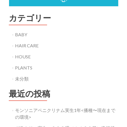
カテゴリー
BABY
HAIR CARE
HOUSE
PLANTS
未分類
最近の投稿
モンソニアペニクリナム実生1年<播種〜現在まで
の環境>