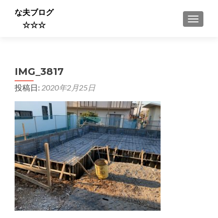
な夫ブログ
ナビゲ
☆☆☆
IMG_3817
投稿日:
2020年2月25日