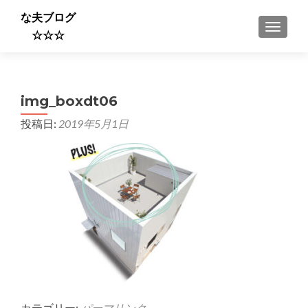
な夫ブログ
ナビゲ
☆☆☆
img_boxdt06
投稿日:
2019年5月1日
カテゴリー:
パーマリンク