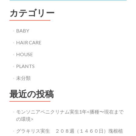
カテゴリー
BABY
HAIR CARE
HOUSE
PLANTS
未分類
最近の投稿
モンソニアペニクリナム実生1年<播種〜現在まで
の環境>
グラキリス実生 ２０８週（１４６０日）塊根植