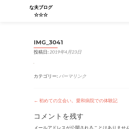
な夫ブログ
☆☆☆
IMG_3041
投稿日:
2019年4月23日
カテゴリー:
パーマリンク
投
←
初めての立会い。愛和病院での体験記
稿
コメントを残す
ナ
メールアドレスが公開されることはありませ