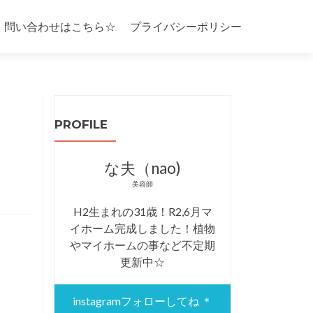
・問い合わせはこちら☆
プライバシーポリシー
PROFILE
な夫（nao)
美容師
H2生まれの31歳！R2,6月マ
イホーム完成しました！植物
やマイホームの事など不定期
更新中☆
instagramフォローしてね ＊