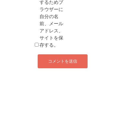
するためブ
ラウザーに
自分の名
前、メール
アドレス、
サイトを保
存する。