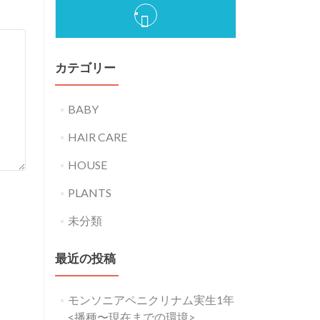
カテゴリー
BABY
HAIR CARE
HOUSE
PLANTS
未分類
最近の投稿
モンソニアペニクリナム実生1年
<播種〜現在までの環境>